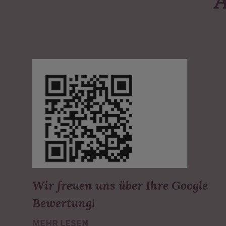
Wir freuen uns über Ihre Google
Bewertung!
MEHR LESEN