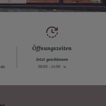
Öffnungszeiten
Jetzt geschlossen
.de
08:00 - 15:00
Montag
08:00 - 18:00
Dienstag
08:00 - 18:00
en