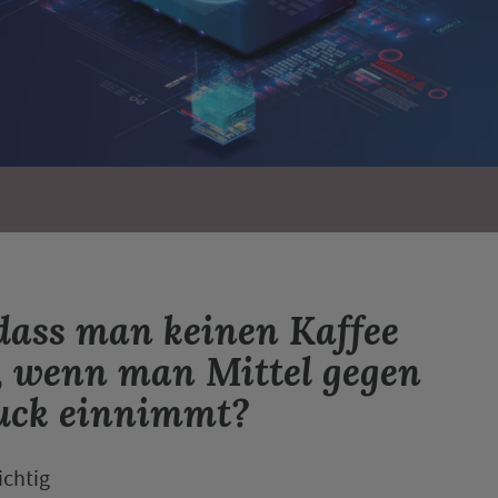
dass man keinen Kaffee
l, wenn man Mittel gegen
uck einnimmt?
ichtig