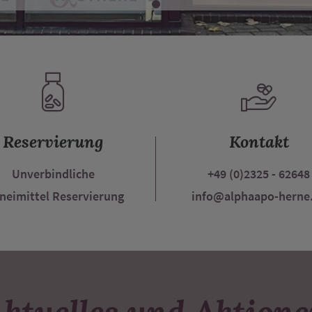
Reservierung
Kontakt
Unverbindliche
+49 (0)2325 - 62648
neimittel Reservierung
info@alphaapo-herne
ktuelles und Aktion