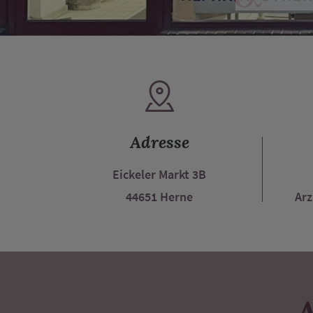
Adresse
Eickeler Markt 3B
44651 Herne
Arz
A