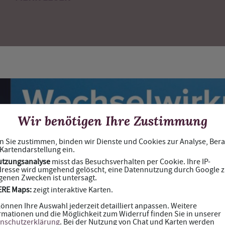
Wir benötigen Ihre Zustimmung
 Sie zustimmen, binden wir Dienste und Cookies zur Analyse, Ber
Kartendarstellung ein.
utzungsanalyse
misst das Besuchsverhalten per Cookie. Ihre IP-
resse wird umgehend gelöscht, eine Datennutzung durch Google 
genen Zwecken ist untersagt.
ERE Maps:
zeigt interaktive Karten.
können Ihre Auswahl jederzeit detailliert anpassen. Weitere
rmationen und die Möglichkeit zum Widerruf finden Sie in unserer
nschutzerklärung
. Bei der Nutzung von Chat und Karten werden