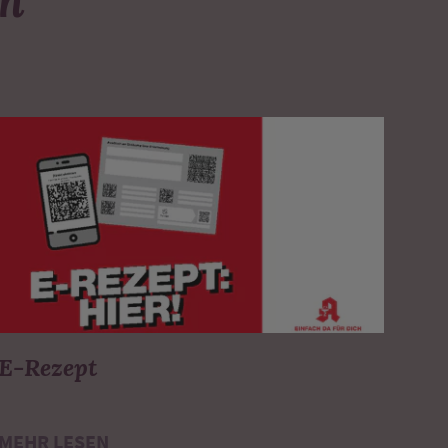
Mittwoch
08:00 - 13:00
Donnerstag
08:00 - 18:00
Freitag
08:00 - 15:00
Samstag
Geschlossen
Sonntag
Geschlossen
E-Rezept
MEHR LESEN