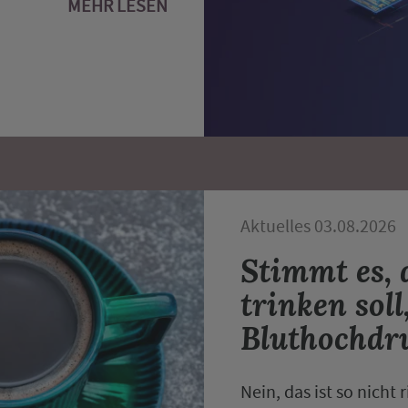
MEHR LESEN
Aktuelles 03.08.2026
Stimmt es, 
trinken sol
Bluthochdr
Nein, das ist so nicht r